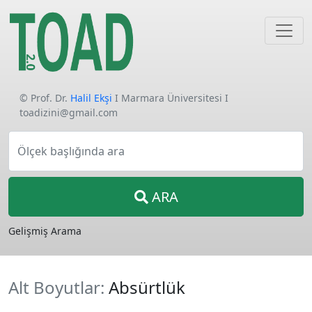
© Prof. Dr.
Halil Ekşi
I Marmara Üniversitesi I
toadizini@gmail.com
Ölçek başlığında ara
ARA
Gelişmiş Arama
Alt Boyutlar:
Absürtlük