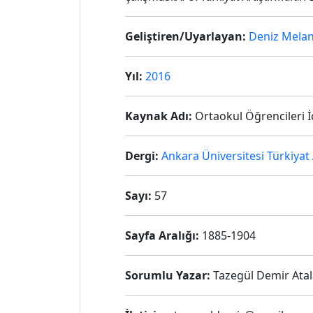
Geliştiren/Uyarlayan:
Deniz Melan
Yıl:
2016
Kaynak Adı:
Ortaokul Öğrencileri İçi
Dergi:
Ankara Üniversitesi Türkiyat 
Sayı:
57
Sayfa Aralığı:
1885-1904
Sorumlu Yazar:
Tazegül Demir Atal