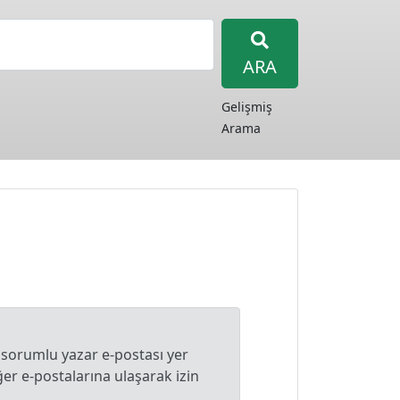
ARA
Gelişmiş
Arama
 sorumlu yazar e-postası yer
r e-postalarına ulaşarak izin