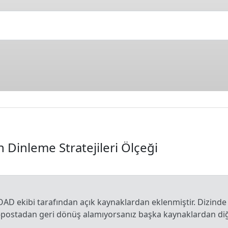
n Dinleme Stratejileri Ölçeği
OAD ekibi tarafından açık kaynaklardan eklenmiştir. Dizinde
e-postadan geri dönüş alamıyorsanız başka kaynaklardan diğe