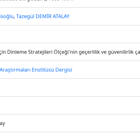
lıoğlu
,
Tazegül DEMİR ATALAY
n Dinleme Stratejileri Ölçeği'nin geçerlilik ve güvenilirlik ç
Araştırmaları Enstitüsü Dergisi
ay